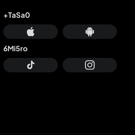
+TaSa0
6Mi5ro