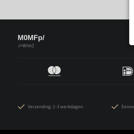
M0MFp/
J+WhhZ
Verzending: 1-3 werkdagen
Eenvo