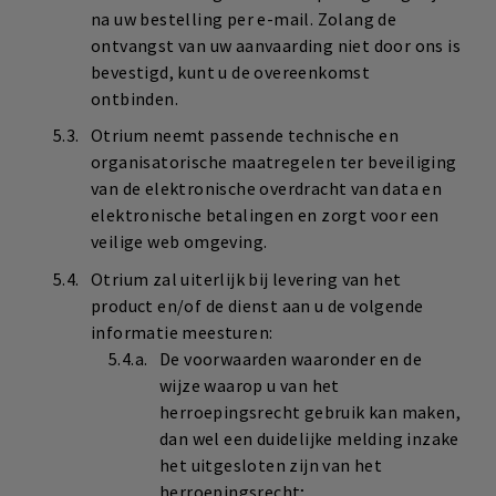
na uw bestelling per e-mail. Zolang de
ontvangst van uw aanvaarding niet door ons is
bevestigd, kunt u de overeenkomst
ontbinden.
Otrium neemt passende technische en
organisatorische maatregelen ter beveiliging
van de elektronische overdracht van data en
elektronische betalingen en zorgt voor een
veilige web omgeving.
Otrium zal uiterlijk bij levering van het
product en/of de dienst aan u de volgende
informatie meesturen:
De voorwaarden waaronder en de
wijze waarop u van het
herroepingsrecht gebruik kan maken,
dan wel een duidelijke melding inzake
het uitgesloten zijn van het
herroepingsrecht;