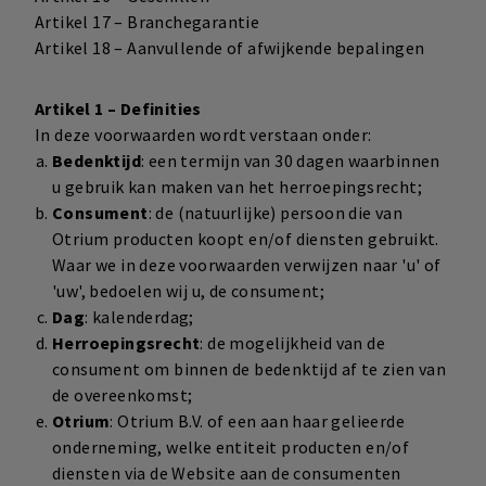
Artikel 17 – Branchegarantie
Artikel 18 – Aanvullende of afwijkende bepalingen
Artikel 1 – Definities
In deze voorwaarden wordt verstaan onder:
Bedenktijd
: een termijn van 30 dagen waarbinnen
u gebruik kan maken van het herroepingsrecht;
Consument
: de (natuurlijke) persoon die van
Otrium producten koopt en/of diensten gebruikt.
Waar we in deze voorwaarden verwijzen naar 'u' of
'uw', bedoelen wij u, de consument;
Dag
: kalenderdag;
Herroepingsrecht
: de mogelijkheid van de
consument om binnen de bedenktijd af te zien van
de overeenkomst;
Otrium
: Otrium B.V. of een aan haar gelieerde
onderneming, welke entiteit producten en/of
diensten via de Website aan de consumenten