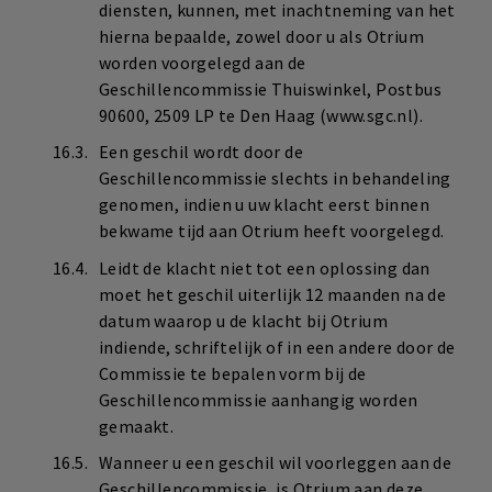
diensten, kunnen, met inachtneming van het
hierna bepaalde, zowel door u als Otrium
worden voorgelegd aan de
Geschillencommissie Thuiswinkel, Postbus
90600, 2509 LP te Den Haag (www.sgc.nl).
Een geschil wordt door de
Geschillencommissie slechts in behandeling
genomen, indien u uw klacht eerst binnen
bekwame tijd aan Otrium heeft voorgelegd.
Leidt de klacht niet tot een oplossing dan
moet het geschil uiterlijk 12 maanden na de
datum waarop u de klacht bij Otrium
indiende, schriftelijk of in een andere door de
Commissie te bepalen vorm bij de
Geschillencommissie aanhangig worden
gemaakt.
Wanneer u een geschil wil voorleggen aan de
Geschillencommissie, is Otrium aan deze