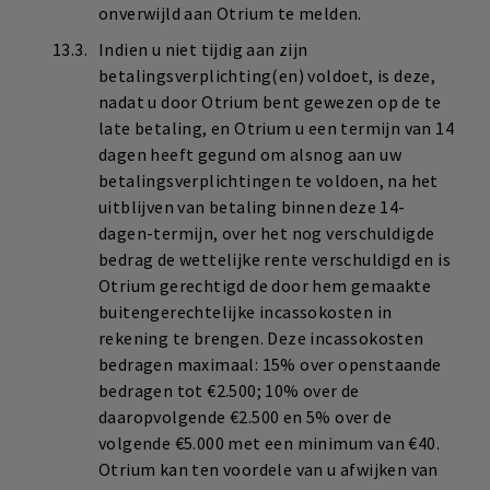
onverwijld aan Otrium te melden.
Indien u niet tijdig aan zijn
betalingsverplichting(en) voldoet, is deze,
nadat u door Otrium bent gewezen op de te
late betaling, en Otrium u een termijn van 14
dagen heeft gegund om alsnog aan uw
betalingsverplichtingen te voldoen, na het
uitblijven van betaling binnen deze 14-
dagen-termijn, over het nog verschuldigde
bedrag de wettelijke rente verschuldigd en is
Otrium gerechtigd de door hem gemaakte
buitengerechtelijke incassokosten in
rekening te brengen. Deze incassokosten
bedragen maximaal: 15% over openstaande
bedragen tot €2.500; 10% over de
daaropvolgende €2.500 en 5% over de
volgende €5.000 met een minimum van €40.
Otrium kan ten voordele van u afwijken van