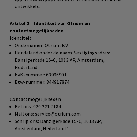
ontwikkeld.
Artikel 2 – Identiteit van Otrium en
contactmogelijkheden
Identiteit
Ondernemer: Otrium B.V.
Handelend onder de naam: Vestigingsadres:
Danzigerkade 15-C, 1013 AP, Amsterdam,
Nederland
KvK-nummer: 63996901
Btw-nummer: 344917874
Contactmogelijkheden
Bel ons: 020 221 7184
Mail ons:
service@otrium.com
Schrijf ons: Danzigerkade 15-C, 1013 AP,
Amsterdam, Nederland *