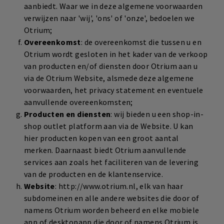
aanbiedt. Waar we in deze algemene voorwaarden
verwijzen naar 'wij', 'ons' of 'onze', bedoelen we
Otrium;
Overeenkomst
: de overeenkomst die tussen u en
Otrium wordt gesloten in het kader van de verkoop
van producten en/of diensten door Otrium aan u
via de Otrium Website, alsmede deze algemene
voorwaarden, het privacy statement en eventuele
aanvullende overeenkomsten;
Producten en diensten
: wij bieden u een shop-in-
shop outlet platform aan via de Website. U kan
hier producten kopen van een groot aantal
merken. Daarnaast biedt Otrium aanvullende
services aan zoals het faciliteren van de levering
van de producten en de klantenservice.
Website
: http://www.otrium.nl, elk van haar
subdomeinen en alle andere websites die door of
namens Otrium worden beheerd en elke mobiele
app of desktopapp die door of namens Otrium is