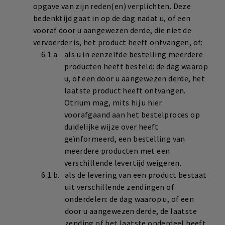
opgave van zijn reden(en) verplichten. Deze
bedenktijd gaat in op de dag nadat u, of een
vooraf door u aangewezen derde, die niet de
vervoerder is, het product heeft ontvangen, of:
als u in eenzelfde bestelling meerdere
producten heeft besteld: de dag waarop
u, of een door u aangewezen derde, het
laatste product heeft ontvangen.
Otrium mag, mits hij u hier
voorafgaand aan het bestelproces op
duidelijke wijze over heeft
geïnformeerd, een bestelling van
meerdere producten met een
verschillende levertijd weigeren.
als de levering van een product bestaat
uit verschillende zendingen of
onderdelen: de dag waarop u, of een
door u aangewezen derde, de laatste
zending of het laatste onderdeel heeft