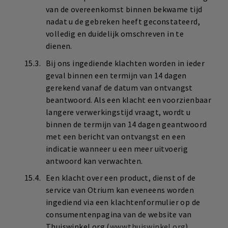
van de overeenkomst binnen bekwame tijd
nadat u de gebreken heeft geconstateerd,
volledig en duidelijk omschreven in te
dienen.
Bij ons ingediende klachten worden in ieder
geval binnen een termijn van 14 dagen
gerekend vanaf de datum van ontvangst
beantwoord. Als een klacht een voorzienbaar
langere verwerkingstijd vraagt, wordt u
binnen de termijn van 14 dagen geantwoord
met een bericht van ontvangst en een
indicatie wanneer u een meer uitvoerig
antwoord kan verwachten.
Een klacht over een product, dienst of de
service van Otrium kan eveneens worden
ingediend via een klachtenformulier op de
consumentenpagina van de website van
Thuiswinkel.org (
www.thuiswinkel.org
)