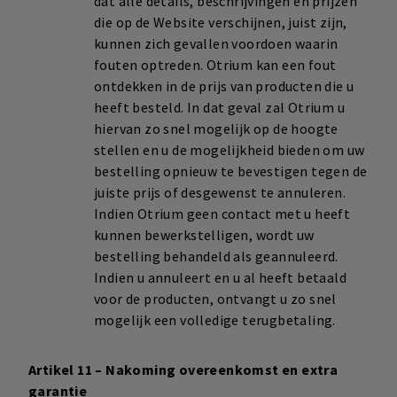
dat alle details, beschrijvingen en prijzen
die op de Website verschijnen, juist zijn,
kunnen zich gevallen voordoen waarin
fouten optreden. Otrium kan een fout
ontdekken in de prijs van producten die u
heeft besteld. In dat geval zal Otrium u
hiervan zo snel mogelijk op de hoogte
stellen en u de mogelijkheid bieden om uw
bestelling opnieuw te bevestigen tegen de
juiste prijs of desgewenst te annuleren.
Indien Otrium geen contact met u heeft
kunnen bewerkstelligen, wordt uw
bestelling behandeld als geannuleerd.
Indien u annuleert en u al heeft betaald
voor de producten, ontvangt u zo snel
mogelijk een volledige terugbetaling.
Artikel 11 – Nakoming overeenkomst en extra
garantie