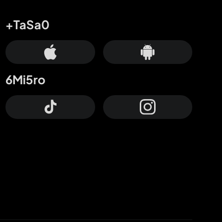
+TaSa0
6Mi5ro