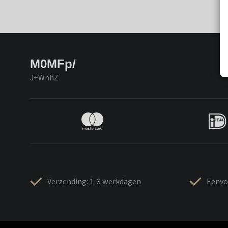
M0MFp/
J+WhhZ
Verzending: 1-3 werkdagen
Eenvo