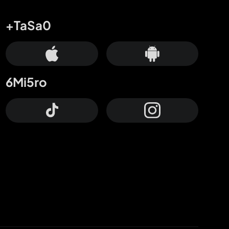
+TaSa0
6Mi5ro