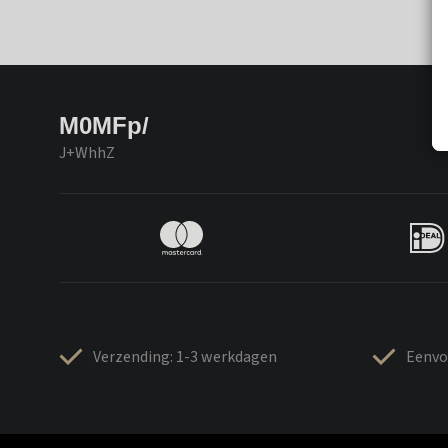
M0MFp/
J+WhhZ
Verzending: 1-3 werkdagen
Eenvo