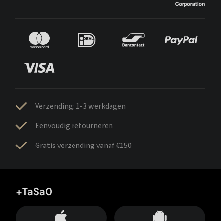
Verzending: 1-3 werkdagen
Eenvoudig retourneren
Gratis verzending vanaf €150
+TaSa0