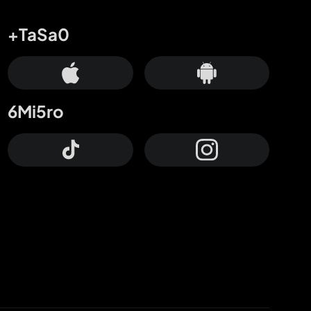
+TaSa0
6Mi5ro