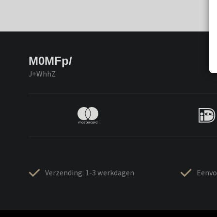
M0MFp/
J+WhhZ
Verzending: 1-3 werkdagen
Eenvo