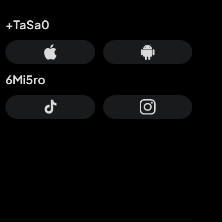
+TaSa0
6Mi5ro