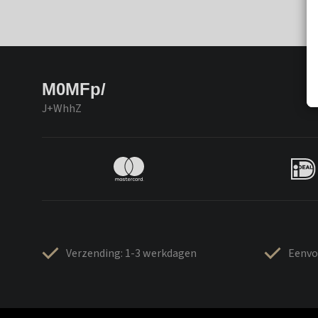
M0MFp/
J+WhhZ
Verzending: 1-3 werkdagen
Eenvo