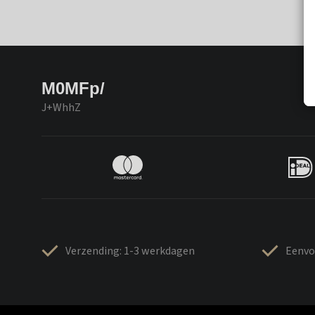
M0MFp/
J+WhhZ
Verzending: 1-3 werkdagen
Eenvo