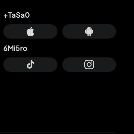
+TaSa0
6Mi5ro