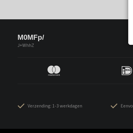
M0MFp/
J+WhhZ
Verzending: 1-3 werkdagen
Eenvo