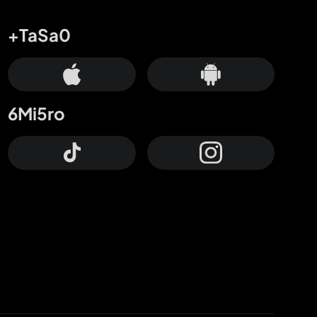
+TaSa0
6Mi5ro