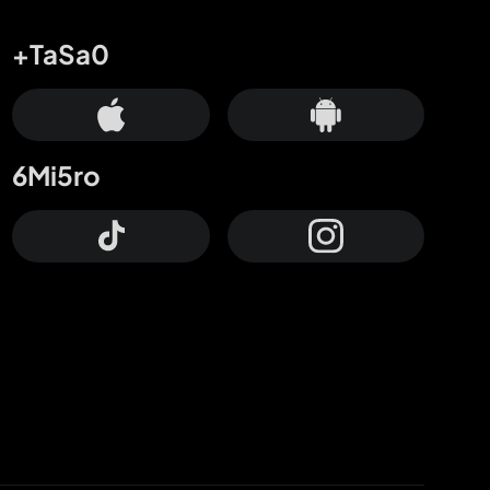
+TaSa0
6Mi5ro