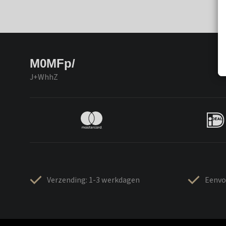
M0MFp/
J+WhhZ
Verzending: 1-3 werkdagen
Eenvo