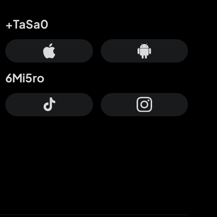
+TaSa0
6Mi5ro