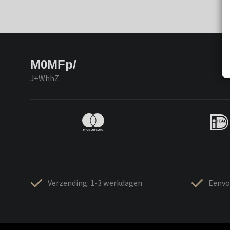
M0MFp/
J+WhhZ
Verzending: 1-3 werkdagen
Eenvo