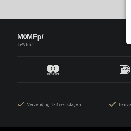
M0MFp/
J+WhhZ
Verzending: 1-3 werkdagen
Eenvo