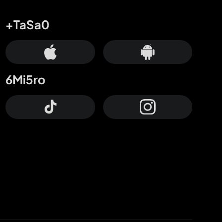
+TaSa0
6Mi5ro