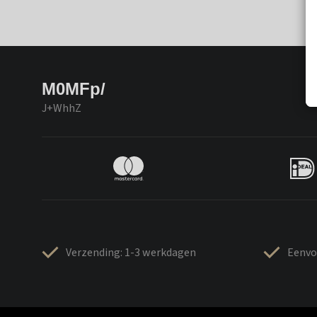
M0MFp/
J+WhhZ
Verzending: 1-3 werkdagen
Eenvo