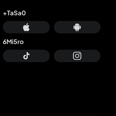
+TaSa0
6Mi5ro