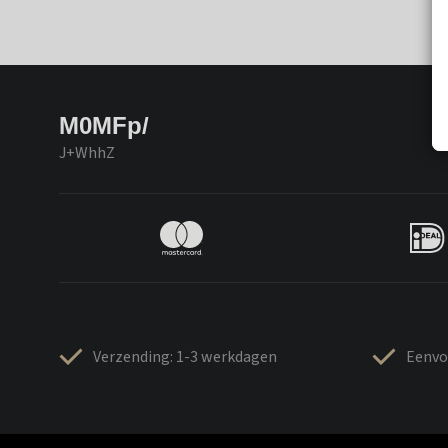
M0MFp/
J+WhhZ
Verzending: 1-3 werkdagen
Eenvo