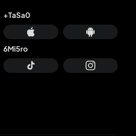
+TaSa0
6Mi5ro