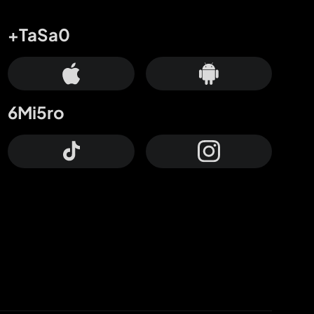
+TaSa0
6Mi5ro