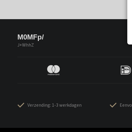
M0MFp/
J+WhhZ
Verzending: 1-3 werkdagen
Eenvo