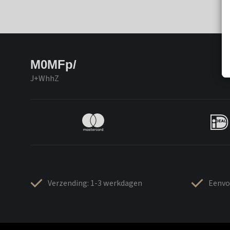
M0MFp/
J+WhhZ
Verzending: 1-3 werkdagen
Eenvo