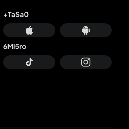
+TaSa0
6Mi5ro