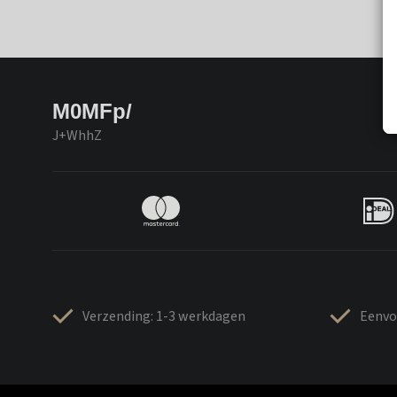
M0MFp/
J+WhhZ
Verzending: 1-3 werkdagen
Eenvo