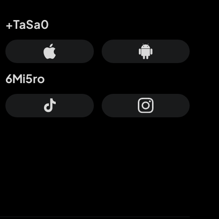
+TaSa0
6Mi5ro