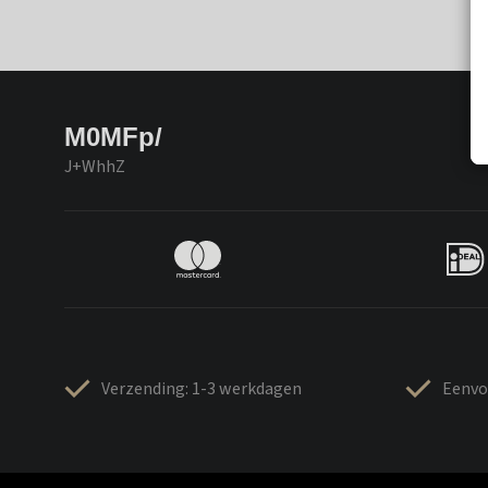
M0MFp/
J+WhhZ
Verzending: 1-3 werkdagen
Eenvo