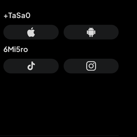
+TaSa0
6Mi5ro