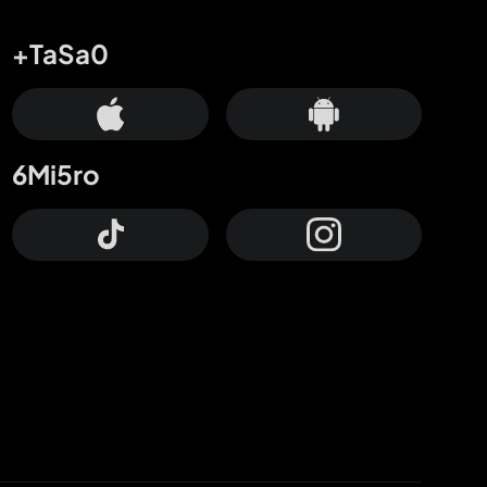
+TaSa0
6Mi5ro