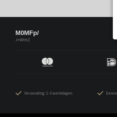
M0MFp/
J+WhhZ
Verzending: 1-3 werkdagen
Eenvo