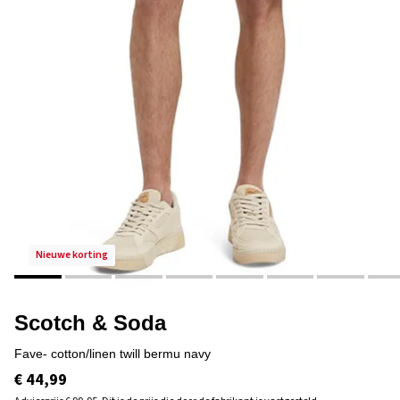
nieuwe korting
Scotch & Soda
fave- cotton/linen twill bermu navy
€ 44,99