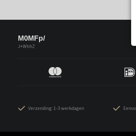
M0MFp/
J+WhhZ
Verzending: 1-3 werkdagen
Eenvo