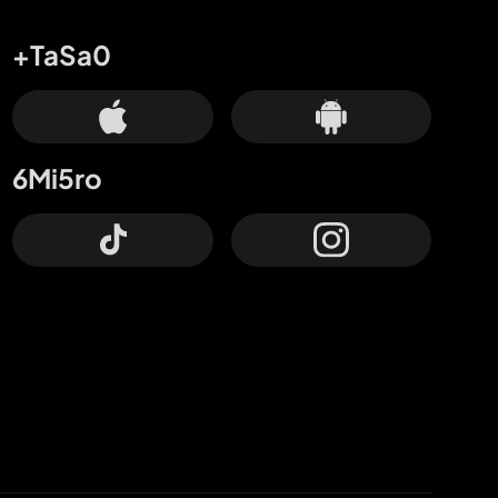
+TaSa0
6Mi5ro