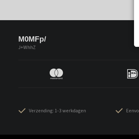
M0MFp/
J+WhhZ
Verzending: 1-3 werkdagen
Eenvo