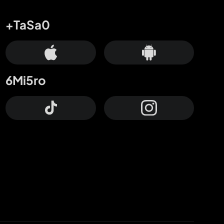
+TaSa0
6Mi5ro