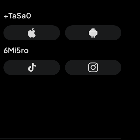
+TaSa0
6Mi5ro