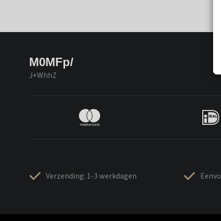
M0MFp/
J+WhhZ
Verzending: 1-3 werkdagen
Eenvo