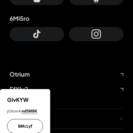
6Mi5ro
Otrium
FfYIy2
GIvKYW
jOXvm4
mI5M8K
ZbBJcb
BMcLyf