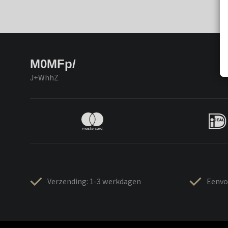
M0MFp/
J+WhhZ
Verzending: 1-3 werkdagen
Eenvo