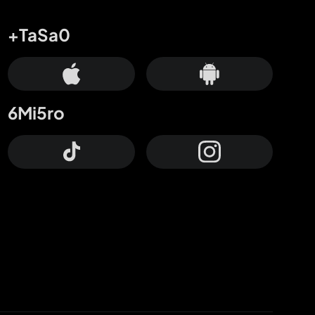
+TaSa0
6Mi5ro