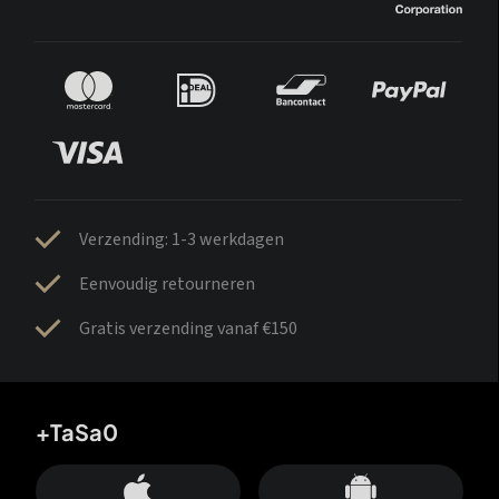
Verzending: 1-3 werkdagen
Eenvoudig retourneren
Gratis verzending vanaf €150
+TaSa0