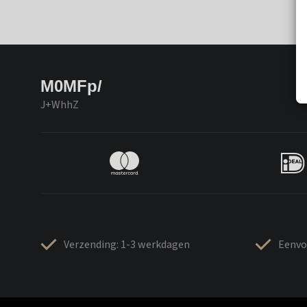
M0MFp/
J+WhhZ
Verzending: 1-3 werkdagen
Eenvo