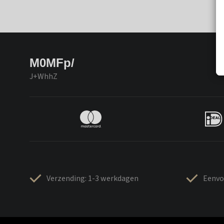
M0MFp/
J+WhhZ
Verzending: 1-3 werkdagen
Eenvo