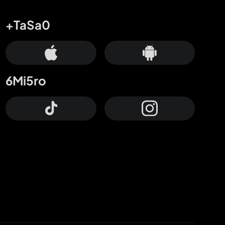
+TaSa0
6Mi5ro