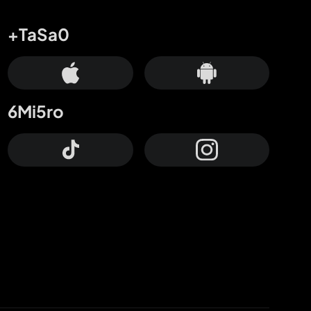
+TaSa0
6Mi5ro