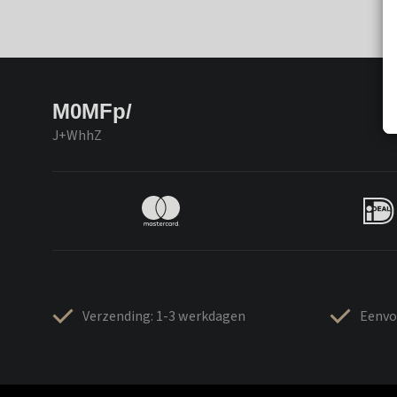
M0MFp/
J+WhhZ
Verzending: 1-3 werkdagen
Eenvo