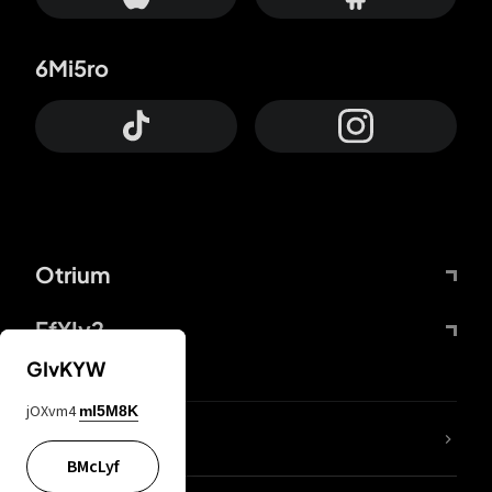
6Mi5ro
Otrium
FfYIy2
GIvKYW
jOXvm4
mI5M8K
ZbBJcb
BMcLyf