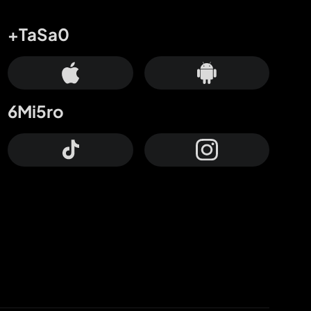
+TaSa0
6Mi5ro