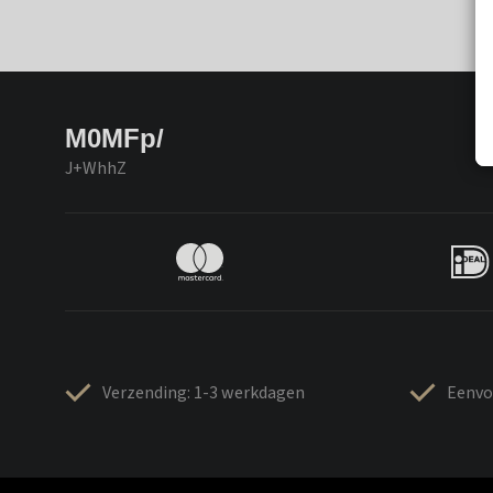
M0MFp/
J+WhhZ
Verzending: 1-3 werkdagen
Eenvo