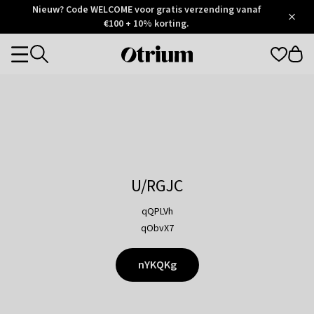
Otrium
Nieuw? Code WELCOME voor gratis verzending vanaf
/
5
Trustpilot
€100 + 10% korting.
score
Otrium
Categories
home
page
U/RGJC
qQPLVh
qObvX7
nYKQKg