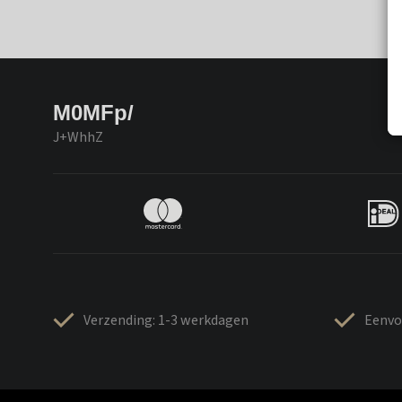
M0MFp/
J+WhhZ
Verzending: 1-3 werkdagen
Eenvo