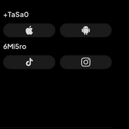
+TaSa0
6Mi5ro