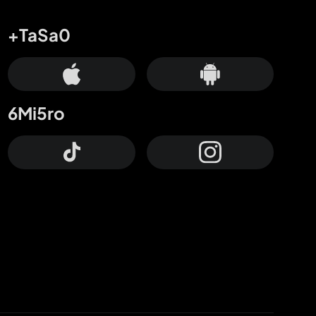
+TaSa0
6Mi5ro