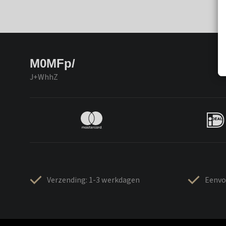
M0MFp/
J+WhhZ
Verzending: 1-3 werkdagen
Eenvo