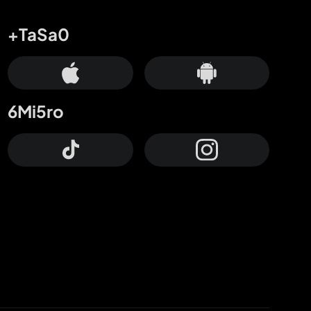
+TaSa0
6Mi5ro