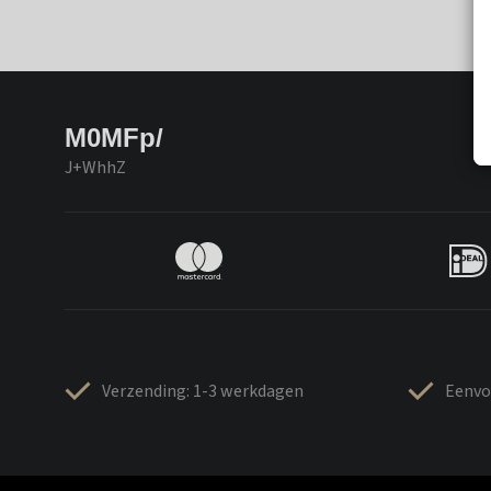
M0MFp/
J+WhhZ
Verzending: 1-3 werkdagen
Eenvo