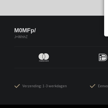
M0MFp/
J+WhhZ
Verzending: 1-3 werkdagen
Eenvo