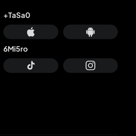
+TaSa0
6Mi5ro