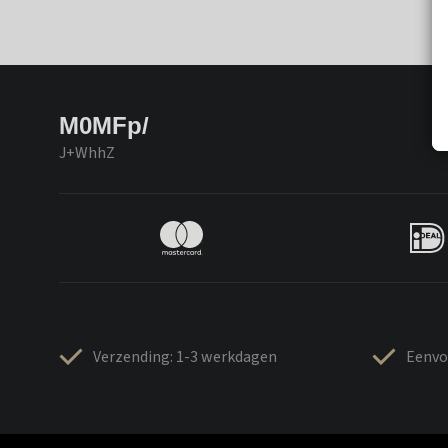
M0MFp/
J+WhhZ
Verzending: 1-3 werkdagen
Eenvo