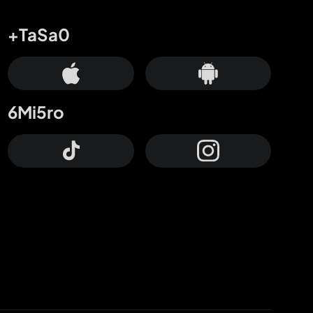
+TaSa0
6Mi5ro