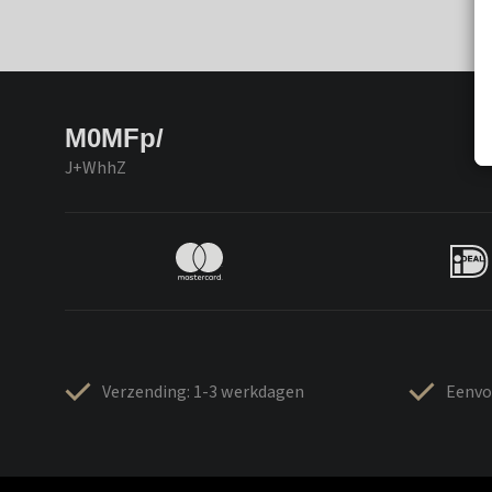
M0MFp/
J+WhhZ
Verzending: 1-3 werkdagen
Eenvo