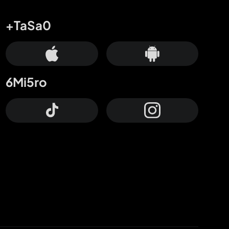
+TaSa0
6Mi5ro