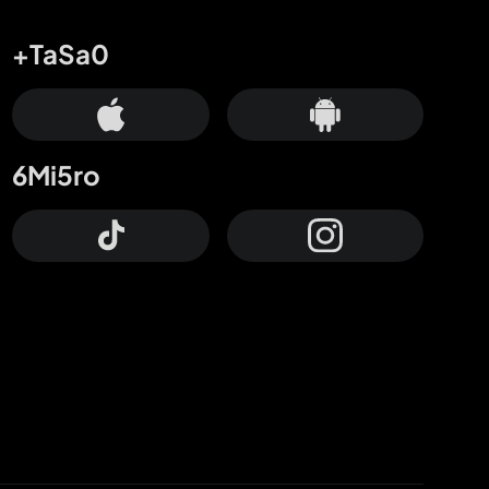
+TaSa0
6Mi5ro