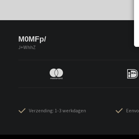
M0MFp/
J+WhhZ
Verzending: 1-3 werkdagen
Eenvo