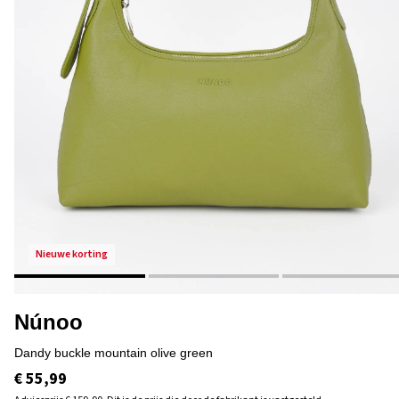
nieuwe korting
Núnoo
dandy buckle mountain olive green
€ 55,99