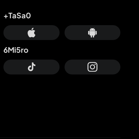
+TaSa0
6Mi5ro