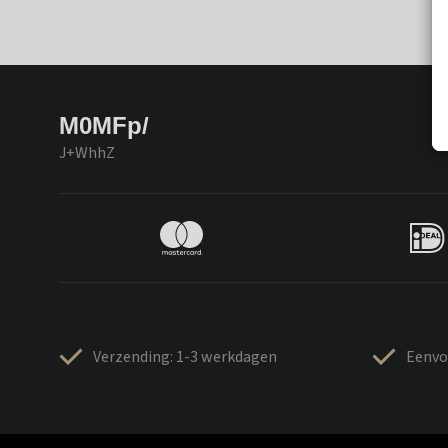
M0MFp/
J+WhhZ
Verzending: 1-3 werkdagen
Eenvo