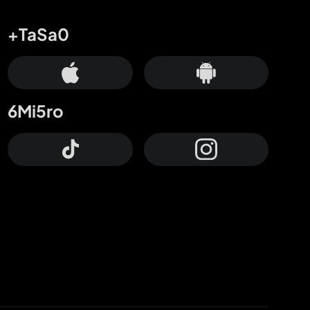
+TaSa0
6Mi5ro