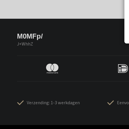
M0MFp/
J+WhhZ
Verzending: 1-3 werkdagen
Eenvo