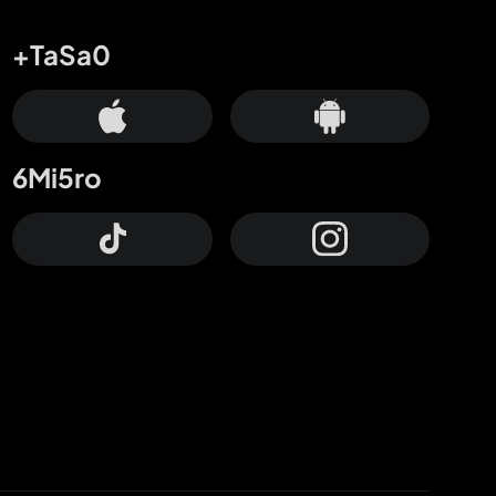
+TaSa0
6Mi5ro