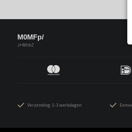
M0MFp/
J+WhhZ
Verzending: 1-3 werkdagen
Eenvo