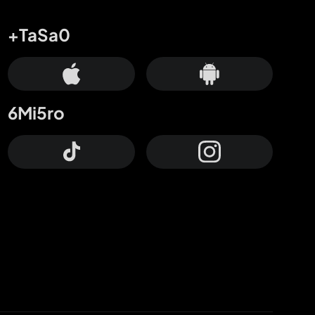
+TaSa0
6Mi5ro