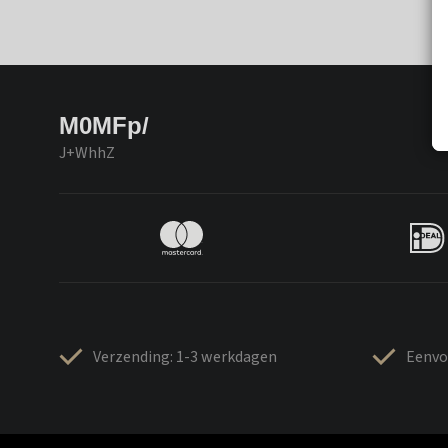
M0MFp/
J+WhhZ
Verzending: 1-3 werkdagen
Eenvo